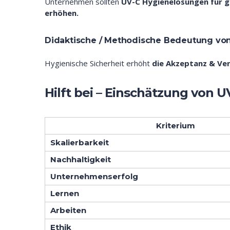
Unternehmen sollten
UV-C Hygienelösungen für 
erhöhen.
Didaktische / Methodische Bedeutung vo
Hygienische Sicherheit erhöht
die Akzeptanz & Ve
Hilft bei – Einschätzung von 
Kriterium
Skalierbarkeit
Nachhaltigkeit
Unternehmenserfolg
Lernen
Arbeiten
Ethik