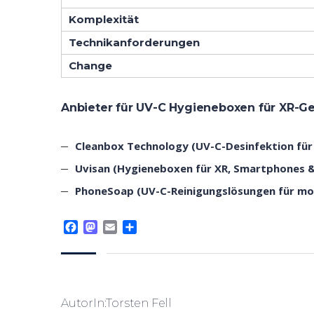
Komplexität
Technikanforderungen
Change
Anbieter für UV-C Hygieneboxen für XR-Ge
Cleanbox Technology (UV-C-Desinfektion für
Uvisan (Hygieneboxen für XR, Smartphones &
PhoneSoap (UV-C-Reinigungslösungen für mob
Facebook
Mastodon
Email
Teilen
AutorIn:Torsten Fell