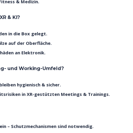
Fitness & Medizin.
XR & KI?
en in die Box gelegt.
lze auf der Oberfläche.
äden an Elektronik.
ing- und Working-Umfeld?
eiben hygienisch & sicher.
srisiken in XR-gestützten Meetings & Trainings.
sein – Schutzmechanismen sind notwendig.