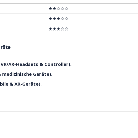
★★☆☆☆
★★★☆☆
★★★☆☆
räte
 VR/AR-Headsets & Controller).
 medizinische Geräte).
ile & XR-Geräte).