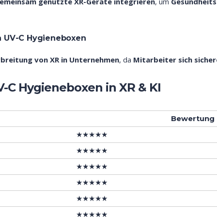
gemeinsam genutzte XR-Geräte integrieren
, um
Gesundheits
n UV-C Hygieneboxen
rbreitung von XR in Unternehmen
, da
Mitarbeiter sich siche
UV-C Hygieneboxen in XR & KI
Bewertung
★★★★★
★★★★★
★★★★★
★★★★★
★★★★★
★★★★★