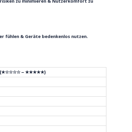
risiken zu minimieren & Nutzerkomfort zu
rer fühlen & Geräte bedenkenlos nutzen.
 (★☆☆☆☆ – ★★★★★)