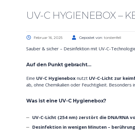
UV-C HYGIENEBOX – K
Februar 16, 2025
Gepostet von:
torstenfell
Sauber & sicher – Desinfektion mit UV-C-Technologie
Auf den Punkt gebracht…
Eine
UV-C Hygienebox
nutzt
UV-C-Licht zur keim
ab, ohne Chemikalien oder Feuchtigkeit. Besonders 
Was ist eine UV-C Hygienebox?
UV-C-Licht (254 nm) zerstört die DNA/RNA v
Desinfektion in wenigen Minuten – berührung