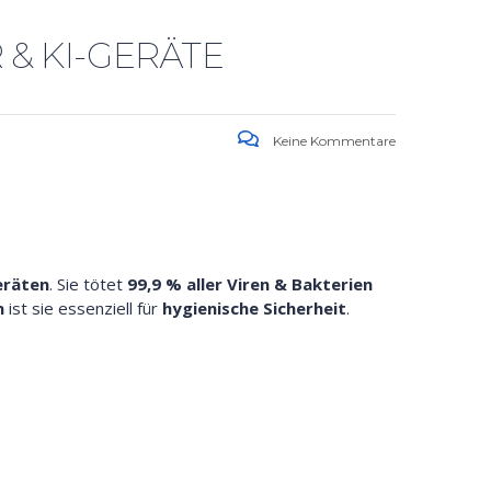
 & KI-GERÄTE
Keine Kommentare
eräten
. Sie tötet
99,9 % aller Viren & Bakterien
n
ist sie essenziell für
hygienische Sicherheit
.