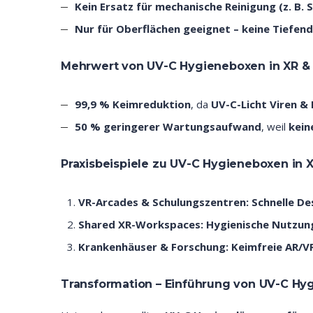
Kein Ersatz für mechanische Reinigung (z. B.
Nur für Oberflächen geeignet – keine Tiefend
Mehrwert von UV-C Hygieneboxen in XR & 
99,9 % Keimreduktion
, da
UV-C-Licht Viren & 
50 % geringerer Wartungsaufwand
, weil
kein
Praxisbeispiele zu UV-C Hygieneboxen in X
VR-Arcades & Schulungszentren:
Schnelle De
Shared XR-Workspaces:
Hygienische Nutzun
Krankenhäuser & Forschung:
Keimfreie AR/VR
Transformation – Einführung von UV-C H