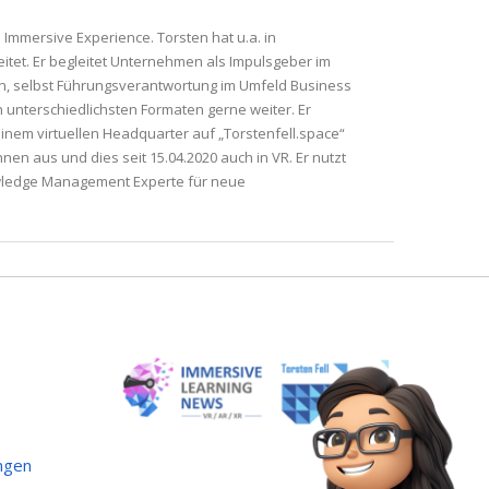
 Immersive Experience. Torsten hat u.a. in
tet. Er begleitet Unternehmen als Impulsgeber im
en, selbst Führungsverantwortung im Umfeld Business
 unterschiedlichsten Formaten gerne weiter. Er
einem virtuellen Headquarter auf „Torstenfell.space“
nen aus und dies seit 15.04.2020 auch in VR. Er nutzt
owledge Management Experte für neue
ngen