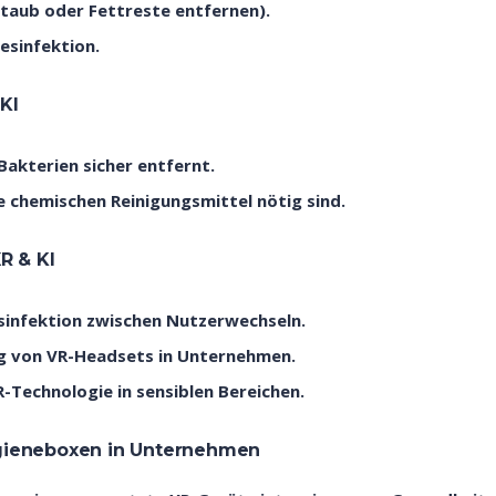
 Staub oder Fettreste entfernen).
esinfektion.
KI
Bakterien sicher entfernt.
e chemischen Reinigungsmittel nötig sind.
R & KI
sinfektion zwischen Nutzerwechseln.
g von VR-Headsets in Unternehmen.
-Technologie in sensiblen Bereichen.
ygieneboxen in Unternehmen