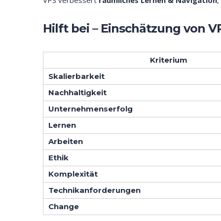
VPS verbessert
räumliches Lernen & Navigation
,
Hilft bei – Einschätzung von V
Kriterium
Skalierbarkeit
Nachhaltigkeit
Unternehmenserfolg
Lernen
Arbeiten
Ethik
Komplexität
Technikanforderungen
Change