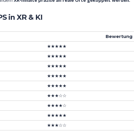
 indem
XR-Inhalte präzise an reale Orte gekoppelt werden.
PS in XR & KI
Bewertung
★★★★★
★★★★★
★★★★★
★★★★★
★★★★★
★★★☆☆
★★★★☆
★★★★★
★★★☆☆