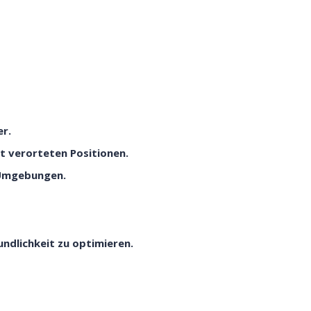
er.
 verorteten Positionen.
 Umgebungen.
undlichkeit zu optimieren.