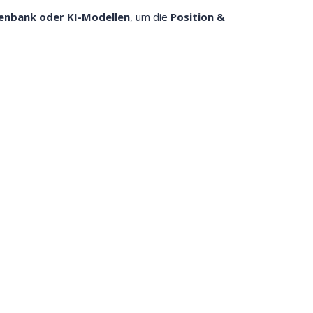
enbank oder KI-Modellen
, um die
Position &