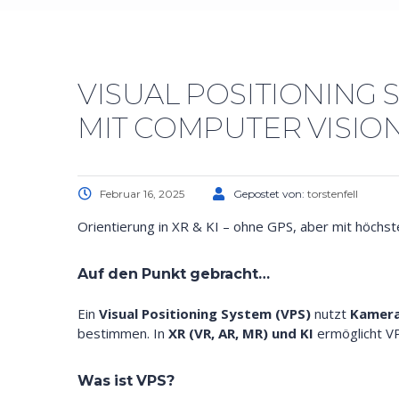
VISUAL POSITIONING 
MIT COMPUTER VISIO
Februar 16, 2025
Gepostet von:
torstenfell
Orientierung in XR & KI – ohne GPS, aber mit höchste
Auf den Punkt gebracht…
Ein
Visual Positioning System (VPS)
nutzt
Kamera
bestimmen. In
XR (VR, AR, MR) und KI
ermöglicht V
Was ist VPS?