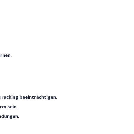
rnen.
racking beeinträchtigen.
rm sein.
ndungen.