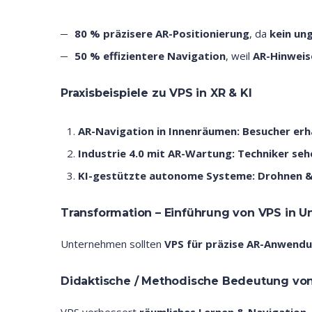
80 % präzisere AR-Positionierung
, da
kein un
50 % effizientere Navigation
, weil
AR-Hinweis
Praxisbeispiele zu VPS in XR & KI
AR-Navigation in Innenräumen:
Besucher erh
Industrie 4.0 mit AR-Wartung:
Techniker seh
KI-gestützte autonome Systeme:
Drohnen &
Transformation – Einführung von VPS in 
Unternehmen sollten
VPS für präzise AR-Anwend
Didaktische / Methodische Bedeutung vo