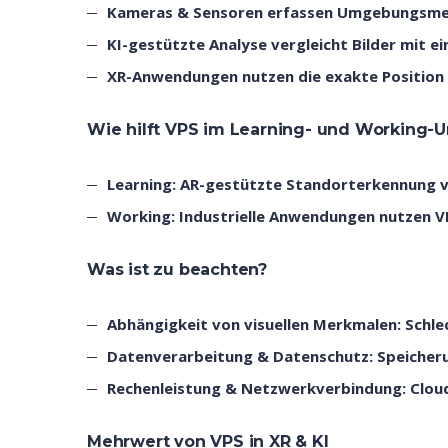
Kameras & Sensoren erfassen Umgebungsm
KI-gestützte Analyse vergleicht Bilder mit e
XR-Anwendungen nutzen die exakte Position 
Wie hilft VPS im Learning- und Working-
Learning:
AR-gestützte Standorterkennung ve
Working:
Industrielle Anwendungen nutzen V
Was ist zu beachten?
Abhängigkeit von visuellen Merkmalen:
Schle
Datenverarbeitung & Datenschutz:
Speicher
Rechenleistung & Netzwerkverbindung:
Clou
Mehrwert von VPS in XR & KI