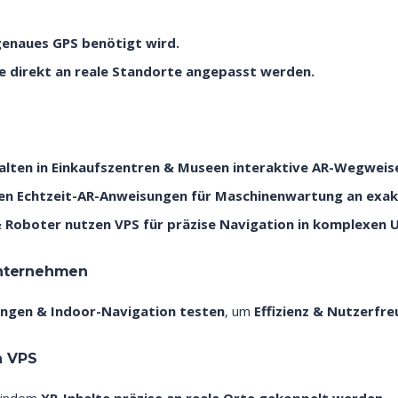
genaues GPS benötigt wird.
e direkt an reale Standorte angepasst werden.
alten in Einkaufszentren & Museen interaktive AR-Wegweis
en Echtzeit-AR-Anweisungen für Maschinenwartung an exakt
 Roboter nutzen VPS für präzise Navigation in komplexen
Unternehmen
ungen & Indoor-Navigation testen
, um
Effizienz & Nutzerfre
n VPS