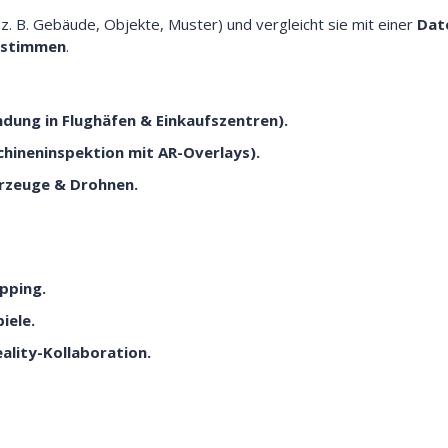
z. B. Gebäude, Objekte, Muster) und vergleicht sie mit einer
Dat
bestimmen
.
ndung in Flughäfen & Einkaufszentren).
chineninspektion mit AR-Overlays).
hrzeuge & Drohnen.
pping.
iele.
ality-Kollaboration.