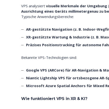
VPS analysiert
visuelle Merkmale der Umgebung
(
Ausrichtung eines Geräts millimetergenau zu 
Typische Anwendungsbereiche:
AR-gestützte Navigation (z. B. Indoor-Wegfi
XR-gestützte Wartung & Industrie (z. B. Mas
Präzises Positionstracking für autonome Fa
Bekannte VPS-Technologien sind:
Google VPS (ARCore) für AR-Navigation & Ma
Niantic Lightship VPS für ortsbezogene AR-Sp
Microsoft Azure Spatial Anchors für Mixed Re
Wie funktioniert VPS in XR & KI?