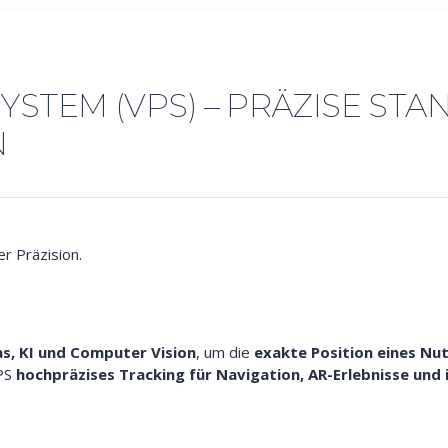
SYSTEM (VPS) – PRÄZISE 
N
r Präzision.
s, KI und Computer Vision
, um die
exakte Position eines Nut
PS
hochpräzises Tracking für Navigation, AR-Erlebnisse und