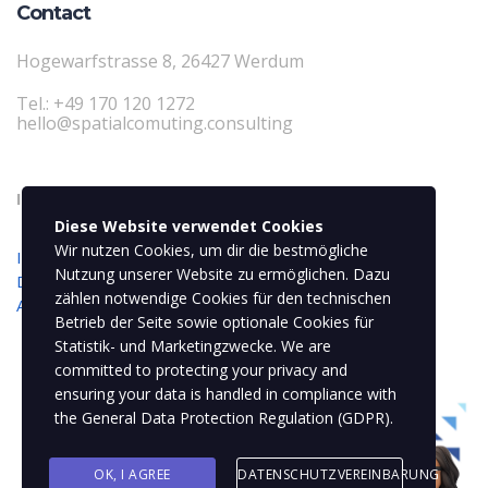
Contact
Hogewarfstrasse 8, 26427 Werdum
Tel.: +49 170 120 1272
hello@spatialcomuting.consulting
Informationen
Diese Website verwendet Cookies
Wir nutzen Cookies, um dir die bestmögliche
Impressum
Nutzung unserer Website zu ermöglichen. Dazu
Datenschutzerklärung
zählen notwendige Cookies für den technischen
Allgemeine Geschäftsbedingungen (AGB)
Betrieb der Seite sowie optionale Cookies für
Statistik- und Marketingzwecke. We are
committed to protecting your privacy and
ensuring your data is handled in compliance with
the
General Data Protection Regulation (GDPR)
.
OK, I AGREE
DATENSCHUTZVEREINBARUNG