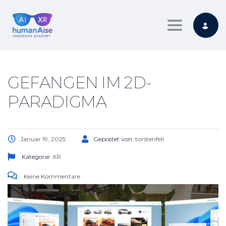
Toggle nav
GEFANGEN IM 2D-
PARADIGMA
Januar 19, 2025
Gepostet von:
torstenfell
Kategorie:
XR
Keine Kommentare