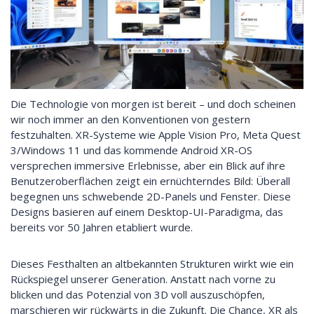
Die Technologie von morgen ist bereit – und doch scheinen
wir noch immer an den Konventionen von gestern
festzuhalten. XR-Systeme wie Apple Vision Pro, Meta Quest
3/Windows 11 und das kommende Android XR-OS
versprechen immersive Erlebnisse, aber ein Blick auf ihre
Benutzeroberflächen zeigt ein ernüchterndes Bild: Überall
begegnen uns schwebende 2D-Panels und Fenster. Diese
Designs basieren auf einem Desktop-UI-Paradigma, das
bereits vor 50 Jahren etabliert wurde.
Dieses Festhalten an altbekannten Strukturen wirkt wie ein
Rückspiegel unserer Generation. Anstatt nach vorne zu
blicken und das Potenzial von 3D voll auszuschöpfen,
marschieren wir rückwärts in die Zukunft. Die Chance, XR als