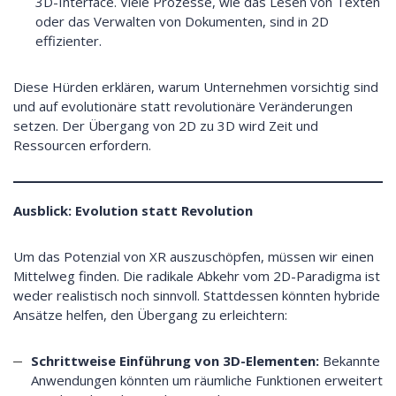
3D-Interface. Viele Prozesse, wie das Lesen von Texten
oder das Verwalten von Dokumenten, sind in 2D
effizienter.
Diese Hürden erklären, warum Unternehmen vorsichtig sind
und auf evolutionäre statt revolutionäre Veränderungen
setzen. Der Übergang von 2D zu 3D wird Zeit und
Ressourcen erfordern.
Ausblick: Evolution statt Revolution
Um das Potenzial von XR auszuschöpfen, müssen wir einen
Mittelweg finden. Die radikale Abkehr vom 2D-Paradigma ist
weder realistisch noch sinnvoll. Stattdessen könnten hybride
Ansätze helfen, den Übergang zu erleichtern:
Schrittweise Einführung von 3D-Elementen:
Bekannte
Anwendungen könnten um räumliche Funktionen erweitert