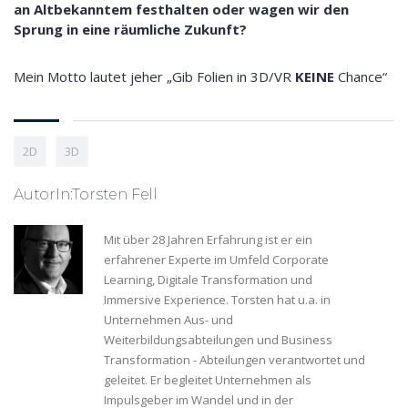
an Altbekanntem festhalten oder wagen wir den
Sprung in eine räumliche Zukunft?
Mein Motto lautet jeher „Gib Folien in 3D/VR
KEINE
Chance“
2D
3D
AutorIn:Torsten Fell
Mit über 28 Jahren Erfahrung ist er ein
erfahrener Experte im Umfeld Corporate
Learning, Digitale Transformation und
Immersive Experience. Torsten hat u.a. in
Unternehmen Aus- und
Weiterbildungsabteilungen und Business
Transformation - Abteilungen verantwortet und
geleitet. Er begleitet Unternehmen als
Impulsgeber im Wandel und in der